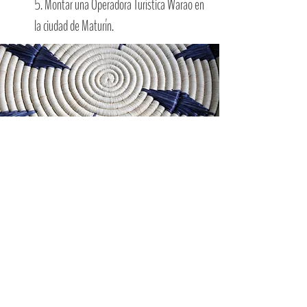
5. Montar una Operadora Turística Warao en
la ciudad de Maturín.
Programa Andes Tropicales
dirección:
Avenida 2 con calle 41, Urbanización El Encanto
5101 Mérida, Venezuela