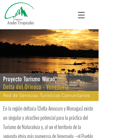
Proyecto Turismo Warao,
Delta del Orinoco - Venezuela
Red de Servicios Turísticos Comunitarios
En la región deltaica (Delta Amacuro y Monagas) existe
un singular y atractivo potencial para la práctica del
Turismo de Naturaleza y, al ser el territorio de la
segunda etnia más numerosa de Venezuela –el Pueblo